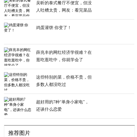
吴昕的泰式餐厅不便宜，但没
人吐槽太贵，网友：看完菜品
你就明白
鸡蛋灌饼:你变了！
薛兆丰的网红经济学很难？在
逛吃逛吃中，你就学会了
这些特别的菜，价格不贵，但
多数人都没吃过
超好用的7种“单身小家电”，
还谈什么恋爱
推荐图片