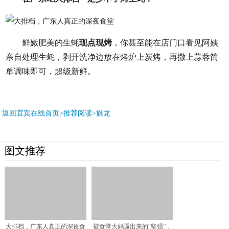
鲜嫩肥美的生蚝
现点现烤
，你甚至能在店门口看见阿姨
亲自处理生蚝，剥开洗净边放在烤炉上炭烤，再撒上蒜蓉简
单调味即可，超级新鲜。
返回宜宾在线首页>推荐阅读>
旗龙
图文推荐
大排档，广东人真正的深夜食
被食堂大妈逼出来的“坚强”，