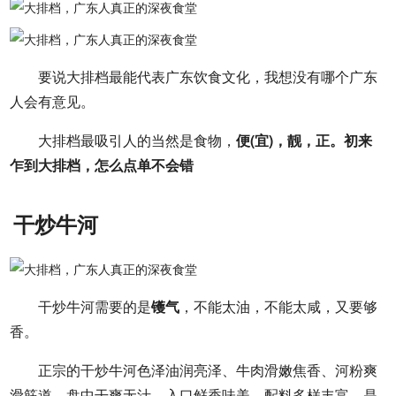
要说大排档最能代表广东饮食文化，我想没有哪个广东
人会有意见。
大排档最吸引人的当然是食物，
便(宜)，靓，正。初来
乍到大排档，怎么点单不会错
干炒牛河
干炒牛河需要的是
镬气
，不能太油，不能太咸，又要够
香。
正宗的干炒牛河色泽油润亮泽、牛肉滑嫩焦香、河粉爽
滑筋道、盘中干爽无汁、入口鲜香味美、配料多样丰富，是