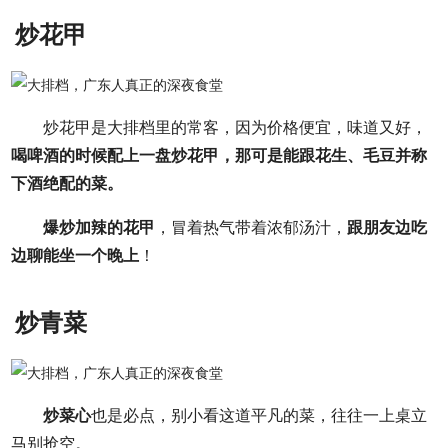
炒花甲
炒花甲是大排档里的常客，因为价格便宜，味道又好，
喝啤酒的时候配上一盘炒花甲，那可是能跟花生、毛豆并称
下酒绝配的菜。
爆炒加辣的花甲
，冒着热气带着浓郁汤汁，
跟朋友边吃
边聊能坐一个晚上
！
炒青菜
炒菜心
也是必点，别小看这道平凡的菜，往往一上桌立
马别抢空。