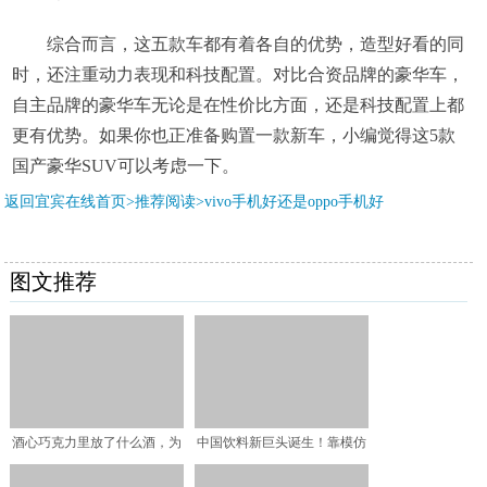
综合而言，这五款车都有着各自的优势，造型好看的同
时，还注重动力表现和科技配置。对比合资品牌的豪华车，
自主品牌的豪华车无论是在性价比方面，还是科技配置上都
更有优势。如果你也正准备购置一款新车，小编觉得这5款
国产豪华SUV可以考虑一下。
返回宜宾在线首页>推荐阅读>
vivo手机好还是oppo手机好
图文推荐
酒心巧克力里放了什么酒，为
中国饮料新巨头诞生！靠模仿
什么能放那么长时间，吃
红牛起家，一年卖出40