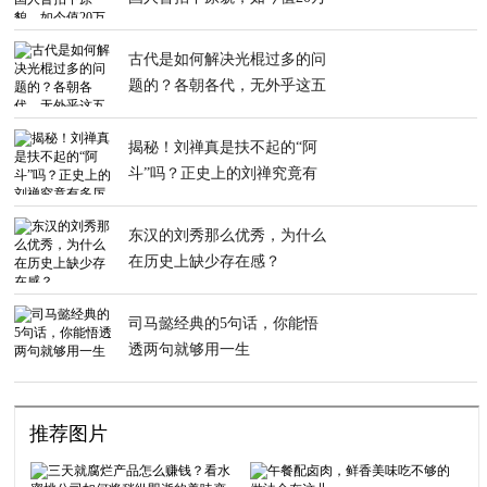
英镑
古代是如何解决光棍过多的问
题的？各朝各代，无外乎这五
种方法
揭秘！刘禅真是扶不起的“阿
斗”吗？正史上的刘禅究竟有
多厉害？
东汉的刘秀那么优秀，为什么
在历史上缺少存在感？
司马懿经典的5句话，你能悟
透两句就够用一生
推荐图片