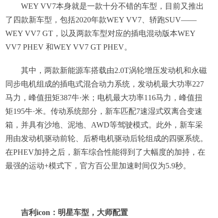
WEY VV7本身就是一款十分不错的车型，目前又推出
了四款新车型，包括2020年款WEY VV7、轿跑SUV——
WEY VV7 GT，以及两款车型对应的插电混动版本WEY
VV7 PHEV 和WEY VV7 GT PHEV。
其中，两款新能源车搭载由2.0T涡轮增压发动机和永磁
同步电机组成的插电式混合动力系统，发动机最大功率227
马力，峰值扭矩387牛·米；电机最大功率116马力，峰值扭
矩195牛·米。传动系统部分，新车匹配7速湿式双离合变速
箱，并具有沙地、泥地、AWD等驾驶模式。此外，新车采
用由发动机驱动前轮、后桥电机驱动后轮组成的四驱系统。
在PHEV加持之后，新车综合性能得到了大幅度的加持，在
最强的运动+模式下，官方百公里加速时间仅为5.9秒。
吉利icon：明星车型，大师配置