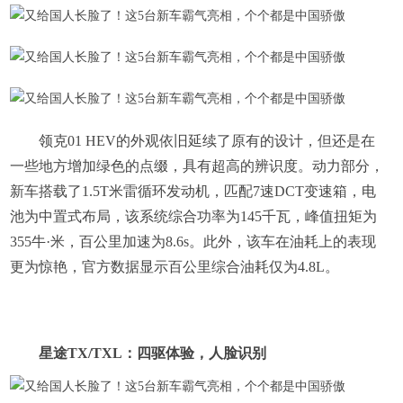
领克01 HEV的外观依旧延续了原有的设计，但还是在
一些地方增加绿色的点缀，具有超高的辨识度。动力部分，
新车搭载了1.5T米雷循环发动机，匹配7速DCT变速箱，电
池为中置式布局，该系统综合功率为145千瓦，峰值扭矩为
355牛·米，百公里加速为8.6s。此外，该车在油耗上的表现
更为惊艳，官方数据显示百公里综合油耗仅为4.8L。
星途TX/TXL：四驱体验，人脸识别