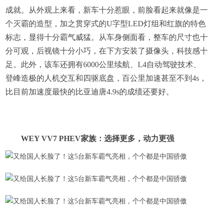
成就。从外观上来看，新车十分惹眼，前脸看起来就像是一
个灭霸的造型，加之贯穿式的U字型LED灯组和红旗的特色
标志，显得十分霸气威猛。从车身侧面看，整车的尺寸也十
分可观，后视镜十分小巧，在下方安装了摄像头，科技感十
足。此外，该车还拥有6000公里续航、L4自动驾驶技术、
登峰造极的人机交互和四驱底盘，百公里加速甚至不到4s，
比目前加速度最快的比亚迪唐4.9s的成绩还要好。
WEY VV7 PHEV家族：选择更多，动力更强