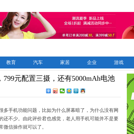
教育
汽车
家居
企业
游戏
99元配置三摄，还有5000mAh电池
很多手机功能问题，比如为什么屏幕暗了，为什么没有网
的还不少。由此评价君也感觉，老人用手机可能并不是要
常微信操作就可以了。