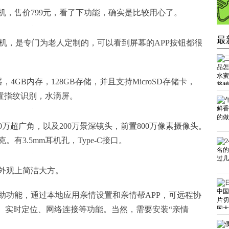
机，售价799元，看了下功能，确实是比较用心了。
最
孝心版的手机，是专门为老人定制的，可以看到屏幕的APP按钮都很
4GB内存，128GB存储，并且支持MicroSD存储卡，
，后置指纹识别，水滴屏。
00万超广角，以及200万景深镜头，前置800万像素摄像头。
克。有3.5mm耳机孔，Type-C接口。
外观上简洁大方。
助功能，通过本地应用亲情设置和亲情帮APP，可远程协
醒、实时定位、网络连接等功能。当然，需要安装“亲情
。