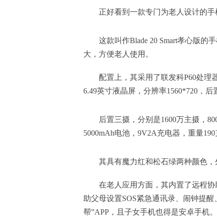
正好看到一款专门为老人设计的手
这款叫作Blade 20 Smart
大，方便老人使用。
配置上，其采用了联发科P60处理器，
6.49英寸液晶屏，分辨率1560*720
后置三摄，分别是1600万主摄，8
5000mAh电池，9V2A充电器，重量190
其具有魔力红和松石绿两种颜色，
在老人应用方面，其内置了远程协
助父母设置SOS紧急通讯录、闹钟提
帮”APP，且子女手机也得是安卓手机