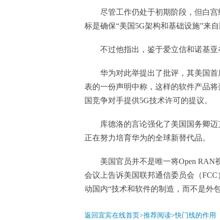
尽管工作仍处于初期阶段，但白宫经济
标是确保“美国5G架构和基础设施”来
不过他指出，鉴于爱立信和诺基亚
华为对此举提出了批评，其美国首席安
表的一份声明中称，这样的软件产品将
国竞争对手提供5G技术许可的提议。
库德洛的言论强化了美国国务卿迈克·
正在努力培育华为的全球新替代品。
美国官员并不是唯一将Open RA
会议上告诉美国联邦通信委员会（FCC
动国内“技术和软件的制造，而不是外包
返回宜宾在线首页>推荐阅读>
快门线的作用