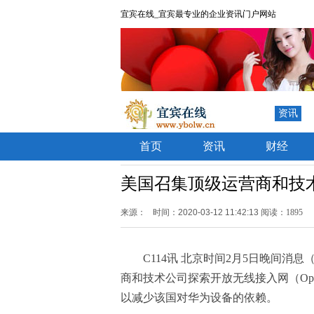
宜宾在线_宜宾最专业的企业资讯门户网站
资讯
首页
资讯
财经
美国召集顶级运营商和技术公
来源：
时间：2020-03-12 11:42:13
阅读：1895
C114讯 北京时间2月5日晚间
商和技术公司探索开放无线接入网（Open
以减少该国对华为设备的依赖。