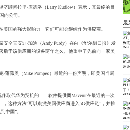
顾问拉里·库德洛（Larry Kudlow）表示，其最终的目
自国内公司。
最
在美国的强大影响力，它们可能会继续作为供应商。
全官安迪·珀迪（Andy Purdy）在向《华尔街日报》发
落后于该供应商的设备两年之久。他重申了先前向一家美
蓬佩奥（Mike Pompeo）最近的一份声明，即美国当局
N视作取代华为契机的——软件提供商Mavenir在最近的一次
），这种方法“可以刺激美国供应商进入5G供应链”，并推
到中国”。