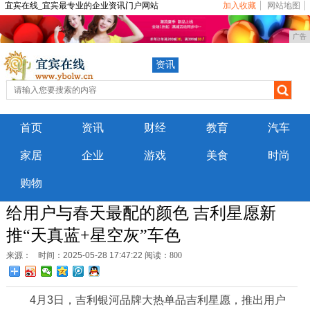
宜宾在线_宜宾最专业的企业资讯门户网站
加入收藏
网站地图
广告
资讯
首页
资讯
财经
教育
汽车
家居
企业
游戏
美食
时尚
购物
给用户与春天最配的颜色 吉利星愿新
推“天真蓝+星空灰”车色
来源：
时间：2025-05-28 17:47:22
阅读：800
4月3日，吉利银河品牌大热单品吉利星愿，推出用户