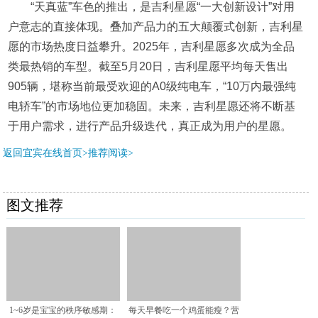
“天真蓝”车色的推出，是吉利星愿“一大创新设计”对用
户意志的直接体现。叠加产品力的五大颠覆式创新，吉利星
愿的市场热度日益攀升。2025年，吉利星愿多次成为全品
类最热销的车型。截至5月20日，吉利星愿平均每天售出
905辆，堪称当前最受欢迎的A0级纯电车，“10万内最强纯
电轿车”的市场地位更加稳固。未来，吉利星愿还将不断基
于用户需求，进行产品升级迭代，真正成为用户的星愿。
返回宜宾在线首页>推荐阅读>
图文推荐
1~6岁是宝宝的秩序敏感期：
每天早餐吃一个鸡蛋能瘦？营