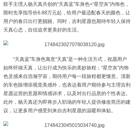
联手主理人杨天真共创的“天真蓝”车身色+“星空灰”内饰色，
限时先享指导价6.88万元起，给用户最适配春天的颜色，让
用户的春日出行更靓丽。同时，吉利星愿也期待年轻人保持
天真心态，自信追求更美好的生活。
“天真蓝”车身色寓意“天真”是一种生活方式，祝愿用户
始终怀揣天真，让出行成为快乐的美妙旅程；“星空灰”内饰
色灵感来自浩瀚宇宙，期待用户每一段旅程都更惬意。清新
的车色除增添视觉美感外，也表达着用户期待参与主理吉利
星愿运营的意愿和情感诉求，以及对出行品质的个性表达。
此外，杨天真还为即将步入职场的年轻人提供修改简历的建
议，让更多用户感受到来自吉利星愿的温暖和体贴。