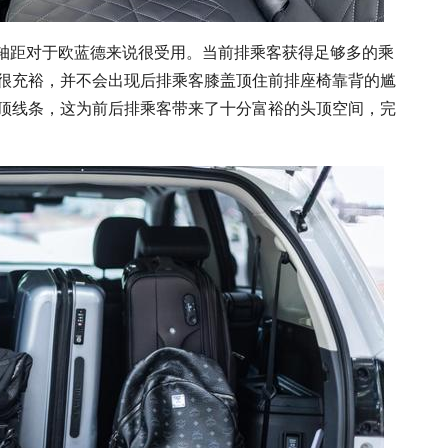
的轴距对于欧蓝德来说很受用。当前排乘客获得足够多的乘
很充裕，并不会出现后排乘客膝盖顶住前排座椅靠背的尴
顶线条，这为前后排乘客带来了十分富裕的头顶空间，完