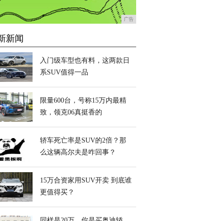
广告
新新闻
入门级车型也有料，这两款日
系SUV值得一品
限量600台，号称15万内最精
致，领克06真挺香的
轿车死亡率是SUV的2倍？那
么这辆高尔夫是咋回事？
15万合资家用SUV开卖 到底谁
更值得买？
同样是20万，你是买奥迪轿