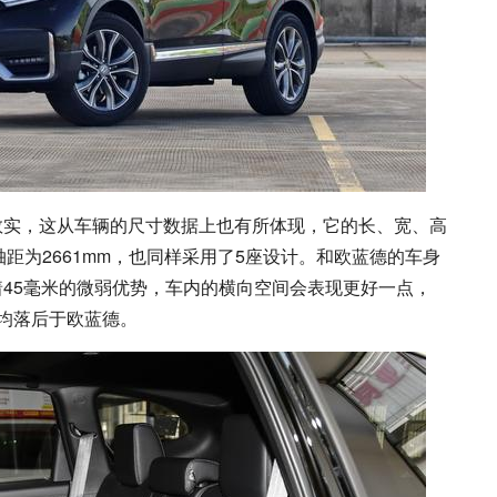
、敦实，这从车辆的尺寸数据上也有所体现，它的长、宽、高
mm，轴距为2661mm，也同样采用了5座设计。和欧蓝德的车身
着45毫米的微弱优势，车内的横向空间会表现更好一点，
均落后于欧蓝德。