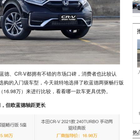
蓝德、CR-V都拥有不错的市场口碑，消费者也比较认
选购的入门级车型，今天就特地选择了欧蓝德两驱畅行版
版（16.98万）来进行比较，看看哪一款车更具优势。
宽阔，但欧蓝德轴距更长
热