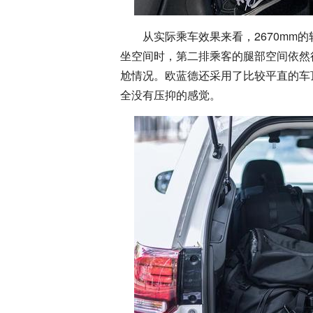
从实际乘车效果来看，2670mm
坐空间时，第二排乘客的腿部空间依然
尬情况。欧蓝德还采用了比较平直的车
全没有压抑的感觉。