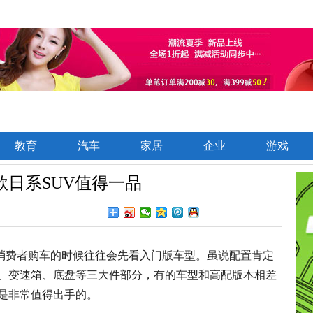
教育
汽车
家居
企业
游戏
日系SUV值得一品
多消费者购车的时候往往会先看入门版车型。虽说配置肯定
、变速箱、底盘等三大件部分，有的车型和高配版本相差
是非常值得出手的。