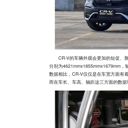
CR-V的车辆外观会更加的短促
分别为4621mmx1855mmx1679
数据相比，CR-V仅仅是在车宽方面有
而在车长、车高、轴距这三方面的数据