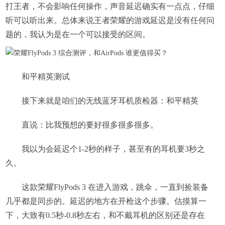
打王者，不会影响任何操作，声音延迟确实有一点点，仔细
听可以听出来。总体来说王者荣耀的游戏延迟是没有任何问
题的，我认为是在一个可以接受的区间。
和平精英测试
接下来就是咱们的无线蓝牙耳机质检器：和平精英
直说：比我预想的要好很多很多很多。
我以为会延迟个1-2秒的样子，甚至有的耳机要3秒之
久。
这款荣耀FlyPods 3 在进入游戏，跳伞，一直到捡装备
几乎都是同步的。延迟的地方在开枪这个步骤。估摸算一
下，大致有0.5秒-0.8秒左右，和不戴耳机的区别还是存在