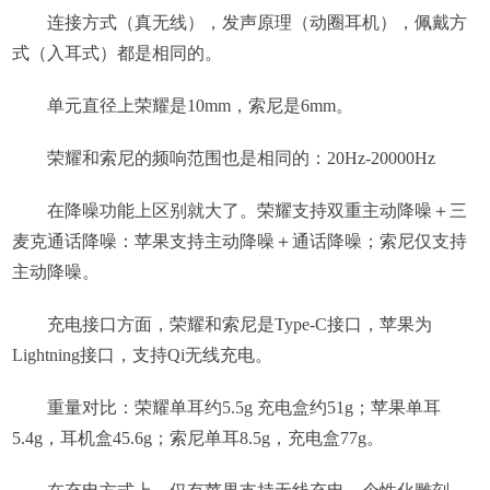
连接方式（真无线），发声原理（动圈耳机），佩戴方
式（入耳式）都是相同的。
单元直径上荣耀是10mm，索尼是6mm。
荣耀和索尼的频响范围也是相同的：20Hz-20000Hz
在降噪功能上区别就大了。荣耀支持双重主动降噪＋三
麦克通话降噪：苹果支持主动降噪＋通话降噪；索尼仅支持
主动降噪。
充电接口方面，荣耀和索尼是Type-C接口，苹果为
Lightning接口，支持Qi无线充电。
重量对比：荣耀单耳约5.5g 充电盒约51g；苹果单耳
5.4g，耳机盒45.6g；索尼单耳8.5g，充电盒77g。