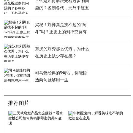
古代是如何解决光棍过多的问
题的？各朝各代，无外乎这五
种方法
揭秘！刘禅真是扶不起的“阿
斗”吗？正史上的刘禅究竟有
多厉害？
东汉的刘秀那么优秀，为什么
在历史上缺少存在感？
司马懿经典的5句话，你能悟
透两句就够用一生
推荐图片