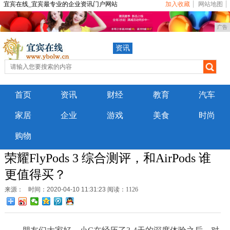
宜宾在线_宜宾最专业的企业资讯门户网站
加入收藏
网站地图
广告
资讯
首页
资讯
财经
教育
汽车
家居
企业
游戏
美食
时尚
购物
荣耀FlyPods 3 综合测评，和AirPods 谁
更值得买？
来源：
时间：2020-04-10 11:31:23
阅读：1126