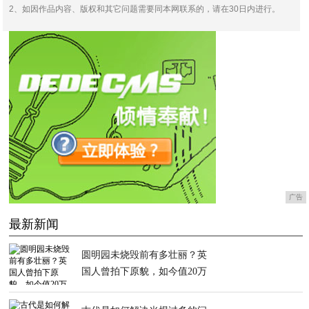
2、如因作品内容、版权和其它问题需要同本网联系的，请在30日内进行。
广告
最新新闻
圆明园未烧毁前有多壮丽？英
国人曾拍下原貌，如今值20万
英镑