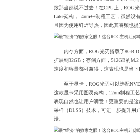
致那当然说不过去！在CPU上，ROG光刃搭载
Lake架构，14nm++制程工艺，虽然
且因为使用钎焊导热，因此其睿频也提升到
内存方面，ROG光刃搭载了8GB D
扩展到32GB；存储方面，512GB的M.
速度和容量都可兼得，这表现也是当下D
至于显卡，ROG光刃可以选配NVDIA全
这款显卡采用图灵架构，12nm制程工艺
表现自然也让用户满意！更重要的是这款显
采样（DLSS）技术，可进一步提升
浸。