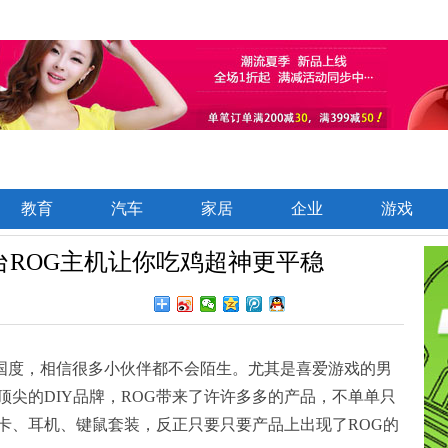
教育
汽车
家居
企业
游戏
台ROG主机让你吃鸡超神更平稳
OG玩家国度，相信很多小伙伴都不会陌生。尤其是喜爱游戏的男
尖的DIY品牌，ROG带来了许许多多的产品，不单单只
卡、耳机、键鼠套装，反正只要只要产品上出现了ROG的