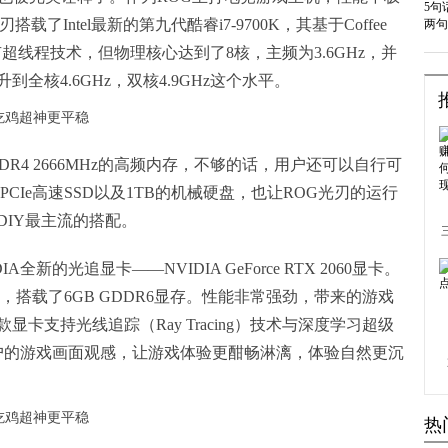
了Intel最新的第九代酷睿i7-9700K，其基于Coffee
没有超线程技术，但物理核心达到了8核，主频为3.6GHz，并
全核4.6GHz，双核4.9GHz这个水平。
DR4 2666MHz的高频内存，不够的话，用户还可以自行可
2 PCIe高速SSD以及1TB的机械硬盘，也让ROG光刃的运行
IY最主流的搭配。
新的光追显卡——NVIDIA GeForce RTX 2060显卡。
，搭载了6GB GDDR6显存。性能非常强劲，带来的游戏
卡支持光线追踪（Ray Tracing）技术与深度学习超级
用户的游戏画面观感，让游戏体验更酣畅淋漓，体验自然更沉
热