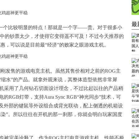
。
最
有一个比较明显的特点！那就是一个字——贵。对于很多小
袋中的钞票太少，才使得它变得遥不可及！不过今天推荐的
点实惠，可以说是目前最“经济”的败家之眼游戏主机。
刚刚发售的游戏电竞主机。虽然其售价相对之前的ROG主
“缩水”的产品。就拿外观来说，其整体造型依然非常犀
主机采用了几何钻石切面设计理念，不过比起以往的产品稍
GB灯带，支持Aura Sync RGB“神光同步”技术，可
及外部的键鼠等外设组合成背光联动，配上侧透的机箱设
污染”。所以往往在开机的那一刹那，你就会明白玩家国度
然也被完美诠释了。作为ROG主打电竞游戏主机，性能不极