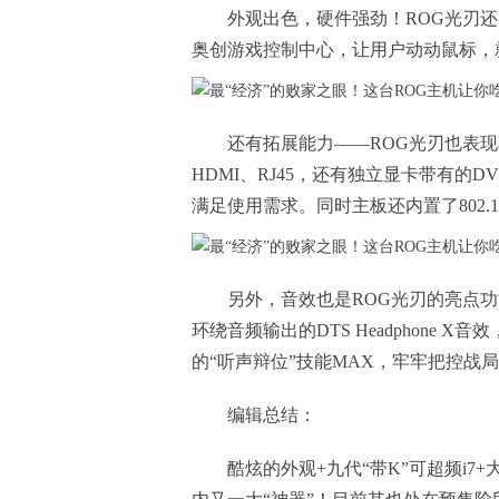
外观出色，硬件强劲！ROG光刃
奥创游戏控制中心，让用户动动鼠标，
还有拓展能力——ROG光刃也表现不错，
HDMI、RJ45，还有独立显卡带有的DVI
满足使用需求。同时主板还内置了802.1
另外，音效也是ROG光刃的亮点功
环绕音频输出的DTS Headphone 
的“听声辩位”技能MAX，牢牢把控战
编辑总结：
酷炫的外观+九代“带K”可超频i7