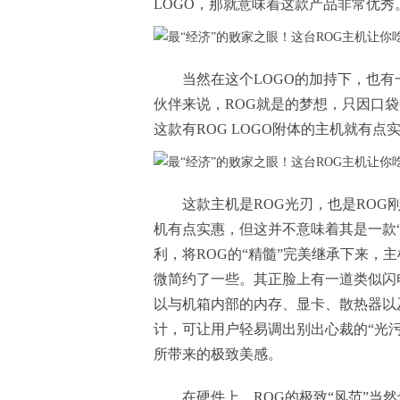
LOGO，那就意味着这款产品非常优秀
当然在这个LOGO的加持下，也
伙伴来说，ROG就是的梦想，只因口
这款有ROG LOGO附体的主机就有
这款主机是ROG光刃，也是ROG
机有点实惠，但这并不意味着其是一款
利，将ROG的“精髓”完美继承下来，
微简约了一些。其正脸上有一道类似闪电的R
以与机箱内部的内存、显卡、散热器以
计，可让用户轻易调出别出心裁的“光
所带来的极致美感。
在硬件上，ROG的极致“风范”当