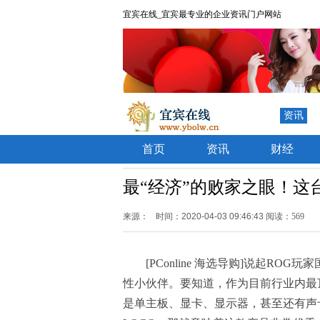
宜宾在线_宜宾最专业的企业资讯门户网站
资讯
首页
资讯
财经
最“经济”的败家之眼！这
来源：
时间：2020-04-03 09:46:43
阅读：569
[PConline 海选导购]说起R
性小伙伴。要知道，作为目前行业内最顶
是单主板、显卡、显示器，甚至还有声