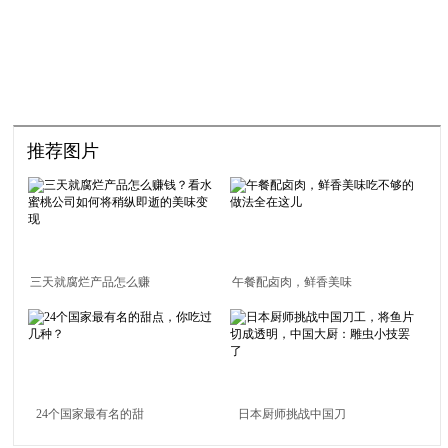
推荐图片
三天就腐烂产品怎么赚
午餐配卤肉，鲜香美味
钱？看水蜜桃公司如何
吃不够的做法全在这儿
将稍纵即逝的美味变现
24个国家最有名的甜
日本厨师挑战中国刀
点，你吃过几种？
工，将鱼片切成透明，