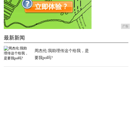
广告
最新新闻
周杰伦:我助理传这个给我，是
要我po吗?