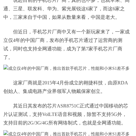
说起目前的手机芯片厂商，真的也不多，也就苹果、高
通、三星、联发科、华为、紫光展锐这6家了，而这6家之
中，三家来自于中国，如果从数量来看，中国是老大。
但近日，手机芯片厂商中又有一个新玩家来了，一家成
立仅4年的中国厂商，发布的手机芯片通过了运营商的测
试，同时也支持全网通功能，成为了第7家手机芯片厂商
了。
这家厂商就是2015年4月份成立的翱捷科技，由原RDA
创始人、集成电路产业界领军人物戴保家创立。
其近日其发布的芯片ASR8751C正式通过中国移动的芯
片认证测试，支持VolLTE语音和视频，除暂不支持5G外，
支持目前的2G/3G/4G所有网络制式，也就是全网通功能。