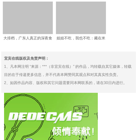
人吐槽太贵，网友：看完
荐，这次一定保住你的钱包
大排档，广东人真正的深夜食
姐姐不吃，我也不吃：藏在米
堂
饭里的红烧大排，治愈了
宜宾在线版权及免责声明：
1、凡本网注明 “来源：***（非宜宾在线）” 的作品，均转载自其它媒体，转载
目的在于传递更多信息，并不代表本网赞同其观点和对其真实性负责。
2、如因作品内容、版权和其它问题需要同本网联系的，请在30日内进行。