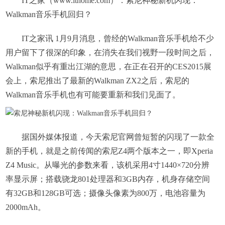
IT之家（www.ithome.com）：索尼神秘新机闪现：
Walkman音乐手机回归？
IT之家讯 1月9月消息，曾经的Walkman音乐手机给不少
用户留下了很深的印象，在消失在我们视野一段时间之后，
Walkman似乎有重出江湖的意思，在正在召开的CES2015展
会上，索尼推出了最新的Walkman ZX2之后，索尼的
Walkman音乐手机也有可能要重新和我们见面了。
据国外媒体报道，今天索尼官网曾短暂的闪现了一款全
新的手机，就是之前传闻的索尼Z4两个版本之一，即Xperia
Z4 Music。从曝光的参数来看，该机采用4寸1440×720分辨
率显示屏；搭载骁龙801处理器和3GB内存，机身存储空间
有32GB和128GB可选；摄像头像素为800万，电池容量为
2000mAh。