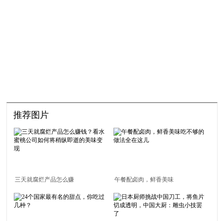
推荐图片
三天就腐烂产品怎么赚
午餐配卤肉，鲜香美味
钱？看水蜜桃公司如何
吃不够的做法全在这儿
将稍纵即逝的美味变现