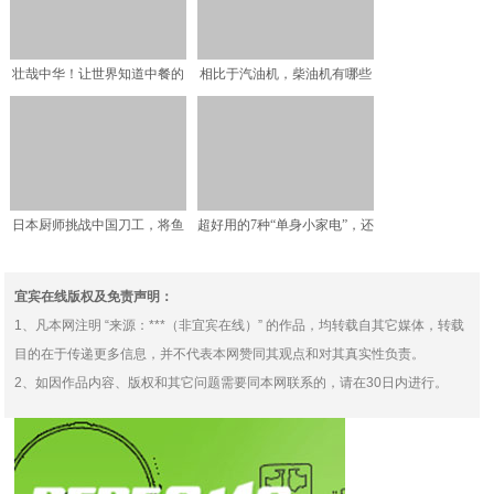
壮哉中华！让世界知道中餐的
相比于汽油机，柴油机有哪些
魅力，盘点在国外火爆的
优劣势？聊聊柴油发动机
日本厨师挑战中国刀工，将鱼
超好用的7种“单身小家电”，还
片切成透明，中国大厨：
谈什么恋爱
宜宾在线版权及免责声明：
1、凡本网注明 “来源：***（非宜宾在线）” 的作品，均转载自其它媒体，转载
目的在于传递更多信息，并不代表本网赞同其观点和对其真实性负责。
2、如因作品内容、版权和其它问题需要同本网联系的，请在30日内进行。