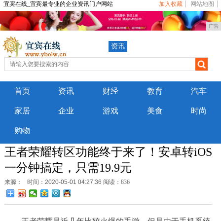
宜宾在线_宜宾最专业的企业资讯门户网站
加入收藏
网站地图
广告
资讯
首页
资讯
财经
教育
汽车
家居
企业
游戏
美食
时尚
购物
王者荣耀转区功能终于来了！安卓转iOS
一分钟搞定，只需19.9元
来源：
时间：2020-05-01 04:27:36
阅读：836