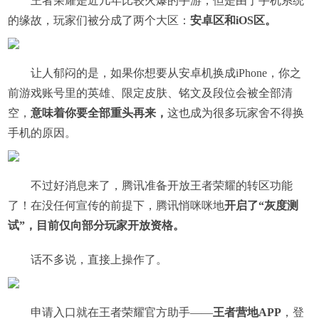
王者荣耀是近几年比较火爆的手游，但是由于手机系统
的缘故，玩家们被分成了两个大区：
安卓区和iOS区。
​让人郁闷的是，如果你想要从安卓机换成iPhone，你之
前游戏账号里的英雄、限定皮肤、铭文及段位会被全部清
空，
意味着你要全部重头再来，
这也成为很多玩家舍不得换
手机的原因。
​不过好消息来了，腾讯准备开放王者荣耀的转区功能
了！在没任何宣传的前提下，腾讯悄咪咪地
开启了“灰度测
试”，目前仅向部分玩家开放资格。
话不多说，直接上操作了。
​申请入口就在王者荣耀官方助手——
王者营地APP
，登