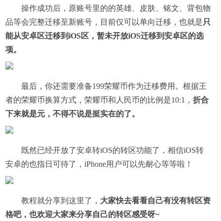
​操作成功后，原账号里的的英雄、皮肤、铭文、背包物
品等会完整迁移至新账号，目前仅可以单向迁移，也就是
只
能从安卓区迁移到iOS区，暂未开放iOS迁移到安卓区的选
项。
​最后，你还需要准备199荣耀币作为迁移费用。根据王
者的荣耀币换算方式，荣耀币和人民币的比例是10:1，
折合
下来就是元，不得不说是挺实在的了。
​既然已经开放了安卓转iOS的转区功能了，相信iOS转
安卓的也指日可待了，iPhone用户可以先耐心等等啦！
​教程就分享到这里了，
大家快去看看自己有没有转区资
格吧，也欢迎大家来分享自己的转区感受呀~