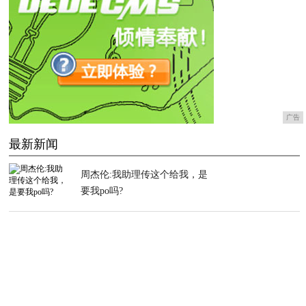
广告
最新新闻
周杰伦:我助理传这个给我，是
要我po吗?