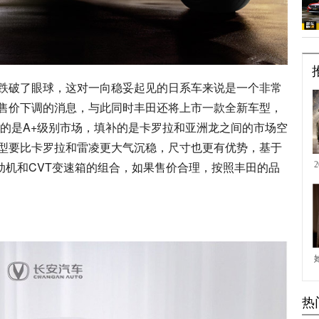
跌破了眼球，这对一向稳妥起见的日系车来说是一个非常
售价下调的消息，与此同时丰田还将上市一款全新车型，
准的是A+级别市场，填补的是卡罗拉和亚洲龙之间的市场空
型要比卡罗拉和雷凌更大气沉稳，尺寸也更有优势，基于
L发动机和CVT变速箱的组合，如果售价合理，按照丰田的品
热