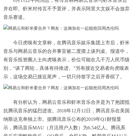
6月11日午间消息，有传言称网易云音乐与虾米音乐合
并在即。虾米对传言不予置评，并表示阿里大文娱不会放弃
音乐赛道。
今日虎嗅有文章称，在腾讯音乐娱乐集团上市后，虾米
音乐与网易云音乐的合并事宜被二度摆上谈判桌。报道中，
有音乐投资圈人士向虎嗅表示，价位可能在几千万人民币级
别，“谈了两轮，具体有待推进。”另有接近交易者向虎嗅表
示，这场交易已接近尾声，一切只待签字之后开香槟了。
有分析认为，网易云音乐和虾米音乐合并是为了抱团抵
抗腾讯音乐的猛烈进攻。2018年12月12日，腾讯音乐在美国
纳斯达克单独上市。据腾讯音乐公布的2019年Q1财报显
示，腾讯音乐MAU（月活用户人数）为6.54亿人。腾讯系