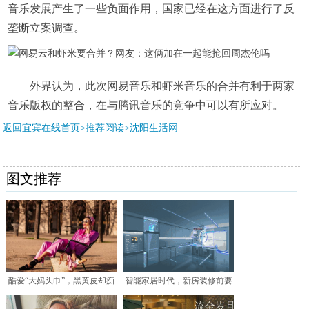
音乐发展产生了一些负面作用，国家已经在这方面进行了反
垄断立案调查。
外界认为，此次网易音乐和虾米音乐的合并有利于两家
音乐版权的整合，在与腾讯音乐的竞争中可以有所应对。
返回宜宾在线首页>推荐阅读>
沈阳生活网
图文推荐
酷爱“大妈头巾”，黑黄皮却痴
智能家居时代，新房装修前要
心于碎花裙，博主Le
考虑哪些因素？