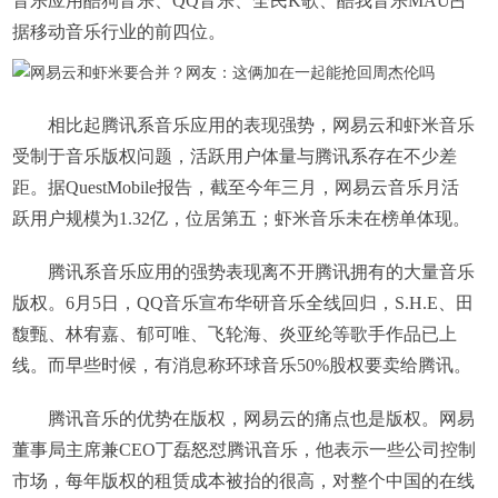
音乐应用酷狗音乐、QQ音乐、全民K歌、酷我音乐MAU占
据移动音乐行业的前四位。
相比起腾讯系音乐应用的表现强势，网易云和虾米音乐
受制于音乐版权问题，活跃用户体量与腾讯系存在不少差
距。据QuestMobile报告，截至今年三月，网易云音乐月活
跃用户规模为1.32亿，位居第五；虾米音乐未在榜单体现。
腾讯系音乐应用的强势表现离不开腾讯拥有的大量音乐
版权。6月5日，QQ音乐宣布华研音乐全线回归，S.H.E、田
馥甄、林宥嘉、郁可唯、飞轮海、炎亚纶等歌手作品已上
线。而早些时候，有消息称环球音乐50%股权要卖给腾讯。
腾讯音乐的优势在版权，网易云的痛点也是版权。网易
董事局主席兼CEO丁磊怒怼腾讯音乐，他表示一些公司控制
市场，每年版权的租赁成本被抬的很高，对整个中国的在线